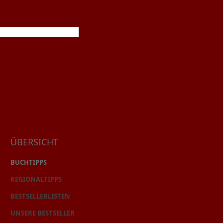
ÜBERSICHT
BUCHTIPPS
REGIONALTIPPS
BESTSELLERLISTEN
UNSERE BESTSELLER