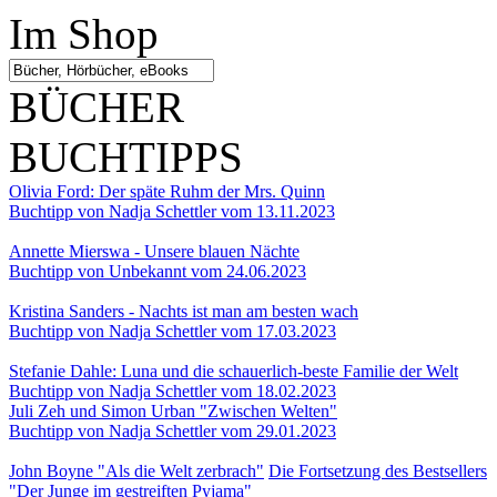
Im Shop
BÜCHER
BUCHTIPPS
Olivia Ford: Der späte Ruhm der Mrs. Quinn
Buchtipp von Nadja Schettler vom 13.11.2023
Annette Mierswa - Unsere blauen Nächte
Buchtipp von Unbekannt vom 24.06.2023
Kristina Sanders - Nachts ist man am besten wach
Buchtipp von Nadja Schettler vom 17.03.2023
Stefanie Dahle: Luna und die schauerlich-beste Familie der Welt
Buchtipp von Nadja Schettler vom 18.02.2023
Juli Zeh und Simon Urban "Zwischen Welten"
Buchtipp von Nadja Schettler vom 29.01.2023
John Boyne "Als die Welt zerbrach"
Die Fortsetzung des Bestsellers
"Der Junge im gestreiften Pyjama"