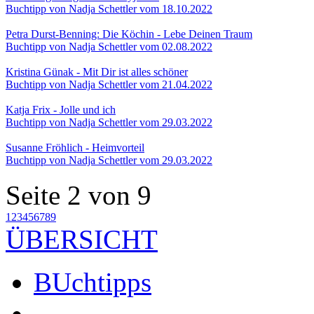
Buchtipp von Nadja Schettler vom 18.10.2022
Petra Durst-Benning: Die Köchin - Lebe Deinen Traum
Buchtipp von Nadja Schettler vom 02.08.2022
Kristina Günak - Mit Dir ist alles schöner
Buchtipp von Nadja Schettler vom 21.04.2022
Katja Frix - Jolle und ich
Buchtipp von Nadja Schettler vom 29.03.2022
Susanne Fröhlich - Heimvorteil
Buchtipp von Nadja Schettler vom 29.03.2022
Seite 2 von 9
1
2
3
4
5
6
7
8
9
ÜBERSICHT
BUchtipps