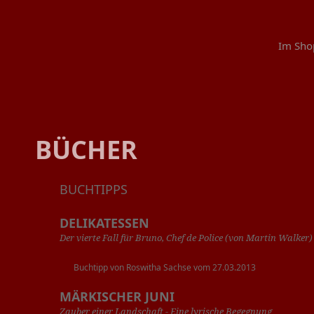
Im Sho
BÜCHER
BUCHTIPPS
DELIKATESSEN
Der vierte Fall für Bruno, Chef de Police (von Martin Walker)
Buchtipp von Roswitha Sachse vom 27.03.2013
MÄRKISCHER JUNI
Zauber einer Landschaft - Eine lyrische Begegnung