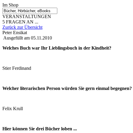
Im Shop
VERANSTALTUNGEN
5 FRAGEN AN ...
Zurück zur Übersicht
Peter Ensikat
Ausgefüllt am 05.11.2010
Welches Buch war Ihr Lieblingsbuch in der Kindheit?
Stier Ferdinand
Welcher literarischen Person würden Sie gern einmal begegnen?
Felix Krull
Hier können Sie drei Bücher loben ...