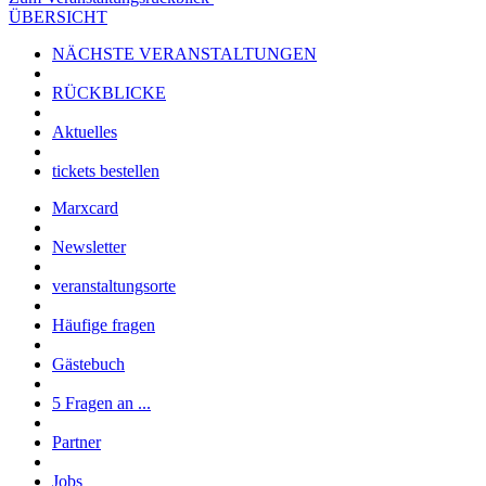
ÜBERSICHT
NÄCHSTE VERANSTALTUNGEN
RÜCKBLICKE
Aktuelles
tickets bestellen
Marxcard
Newsletter
veranstaltungsorte
Häufige fragen
Gästebuch
5 Fragen an ...
Partner
Jobs