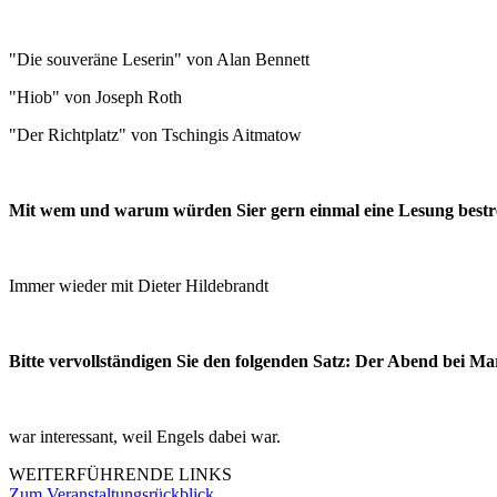
"Die souveräne Leserin" von Alan Bennett
"Hiob" von Joseph Roth
"Der Richtplatz" von Tschingis Aitmatow
Mit wem und warum würden Sier gern einmal eine Lesung bestr
Immer wieder mit Dieter Hildebrandt
Bitte vervollständigen Sie den folgenden Satz: Der Abend bei Mar
war interessant, weil Engels dabei war.
WEITERFÜHRENDE LINKS
Zum Veranstaltungsrückblick