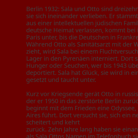
Berlin 1932: Sala und Otto sind dreizehn
sie sich ineinander verlieben. Er stammt
aus einer intellektuellen jüdischen Fami
deutsche Heimat verlassen, kommt bei i
Paris unter, bis die Deutschen in Frankr
Während Otto als Sanitätsarzt mit der 
zieht, wird Sala bei einem Fluchtversuc
Lager in den Pyrenäen interniert. Dort s
Hunger oder Seuchen, wer bis 1943 übe
deportiert. Sala hat Glück, sie wird in 
gesetzt und taucht unter.
Kurz vor Kriegsende gerät Otto in russ
der er 1950 in das zerstörte Berlin zurü
beginnt mit dem Frieden eine Odyssee, 
Aires führt. Dort versucht sie, sich ein
scheitert und kehrt
zurück. Zehn Jahre lang haben sie eina
als Sala Ottos Namen im Telefonbuch sieh