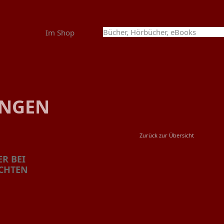
Im Shop
UNGEN
Zurück zur Übersicht
ER BEI
CHTEN