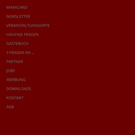
MARXCARD
NEWSLETTER
VERANSTALTUNGSORTE
HÄUFIGE FRAGEN
GÄSTEBUCH
5 FRAGEN AN ...
PARTNER
JOBS
WERBUNG
DOWNLOADS
KONTAKT
AGB