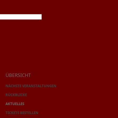
ÜBERSICHT
NÄCHSTE VERANSTALTUNGEN
RÜCKBLICKE
AKTUELLES
TICKETS BESTELLEN