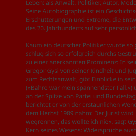
Leben: als Anwalt, Politiker, Autor, Mod
Seine Autobiographie ist ein Geschichts
Erschütterungen und Extreme, die Ent
des 20. Jahrhunderts auf sehr persönli
Kaum ein deutscher Politiker wurde so
schlug sich so erfolgreich durchs Gest
zu einer anerkannten Prominenz: In sei
Gregor Gysi von seiner Kindheit und Ju
zum Rechtsanwalt, gibt Einblicke in sein
(»Bahro war mein spannendster Fall.«) 
an der Spitze von Partei und Bundestag
berichtet er von der erstaunlichen Wen
dem Herbst 1989 nahm: Der Jurist wird P
wegrennen, das wollte ich nie«, sagt Gys
Kern seines Wesens: Widersprüche aush