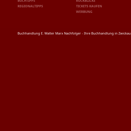
BUCHTIPPS
RÜCKBLICKE
REGIONALTIPPS
TICKETS KAUFEN
WERBUNG
Buchhandlung E. Walter Marx Nachfolger - Ihre Buchhandlung in Zwicka