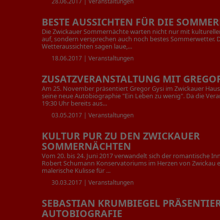
28.06.2017 |
Veranstaltungen
BESTE AUSSICHTEN FÜR DIE SOMME
Die Zwickauer Sommernächte warten nicht nur mit kulturel
auf, sondern versprechen auch noch bestes Sommerwetter. D
Wetteraussichten sagen laue,...
18.06.2017 |
Veranstaltungen
ZUSATZVERANSTALTUNG MIT GREGOR
Am 25. November präsentiert Gregor Gysi im Zwickauer Haus
seine neue Autobiographie "Ein Leben zu wenig". Da die Ver
19:30 Uhr bereits aus...
03.05.2017 |
Veranstaltungen
KULTUR PUR ZU DEN ZWICKAUER
SOMMERNÄCHTEN
Vom 20. bis 24. Juni 2017 verwandelt sich der romantische I
Robert Schumann Konservatoriums im Herzen von Zwickau er
malerische Kulisse für ...
30.03.2017 |
Veranstaltungen
SEBASTIAN KRUMBIEGEL PRÄSENTIE
AUTOBIOGRAFIE