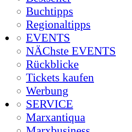
Buchtipps
Regionaltipps
EVENTS
NÄChste EVENTS
Rückblicke
Tickets kaufen
Werbung
SERVICE
Marxantiqua
Marxbusiness