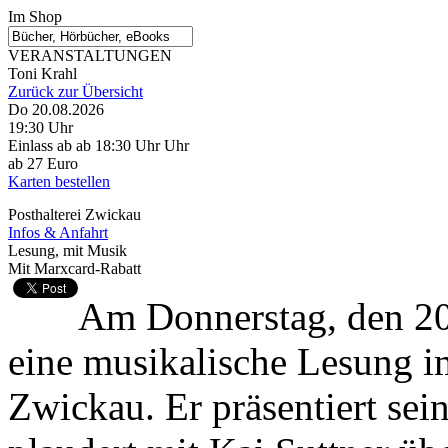
Im Shop
VERANSTALTUNGEN
Toni Krahl
Zurück zur Übersicht
Do 20.08.2026
19:30 Uhr
Einlass ab ab 18:30 Uhr Uhr
ab 27 Euro
Karten bestellen
Posthalterei Zwickau
Infos & Anfahrt
Lesung, mit Musik
Mit Marxcard-Rabatt
Am Donnerstag, den 20
eine musikalische Lesung i
Zwickau. Er präsentiert sei