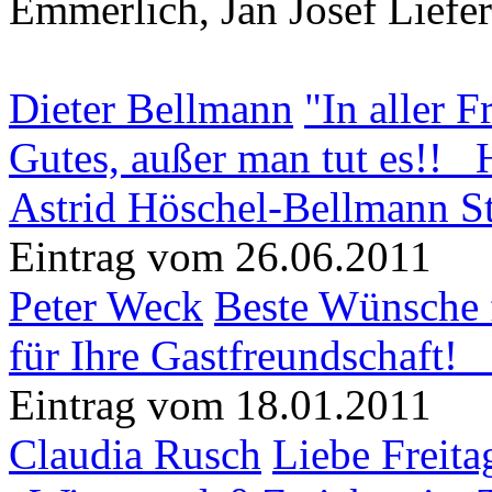
Emmerlich, Jan Josef Liefer
Dieter Bellmann
"In aller 
Gutes, außer man tut es!! 
Astrid Höschel-Bellmann St
Eintrag vom 26.06.2011
Peter Weck
Beste Wünsche f
für Ihre Gastfreundschaft!
Eintrag vom 18.01.2011
Claudia Rusch
Liebe Freita