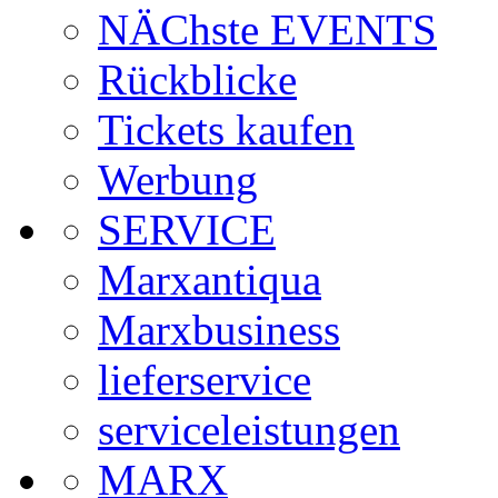
NÄChste EVENTS
Rückblicke
Tickets kaufen
Werbung
SERVICE
Marxantiqua
Marxbusiness
lieferservice
serviceleistungen
MARX