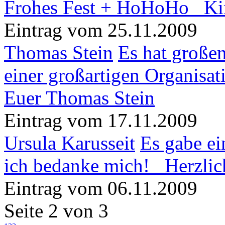
Frohes Fest + HoHoHo Kim
Eintrag vom 25.11.2009
Thomas Stein
Es hat große
einer großartigen Organis
Euer Thomas Stein
Eintrag vom 17.11.2009
Ursula Karusseit
Es gabe ei
ich bedanke mich! Herzlic
Eintrag vom 06.11.2009
Seite 2 von 3