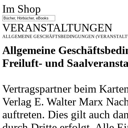
Im Shop
VERANSTALTUNGEN
ALLGEMEINE GESCHÄFTSBEDINGUNGEN (VERANSTALT
Allgemeine Geschäftsbedin
Freiluft- und Saalveranst
Vertragspartner beim Karte
Verlag E. Walter Marx Nachf.
auftreten. Dies gilt auch d
durch Dritte erfolgt. Alle Ei