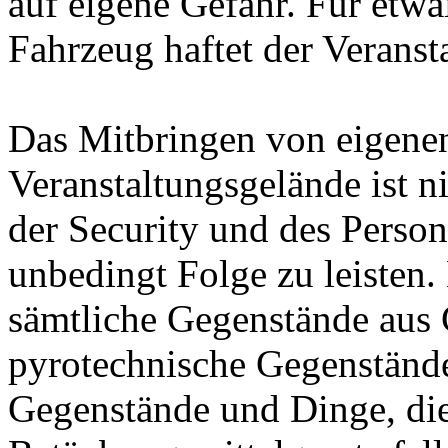
auf eigene Gefahr. Für etw
Fahrzeug haftet der Veransta
Das Mitbringen von eigenen
Veranstaltungsgelände ist n
der Security und des Persona
unbedingt Folge zu leisten.
sämtliche Gegenstände aus G
pyrotechnische Gegenstände
Gegenstände und Dinge, die