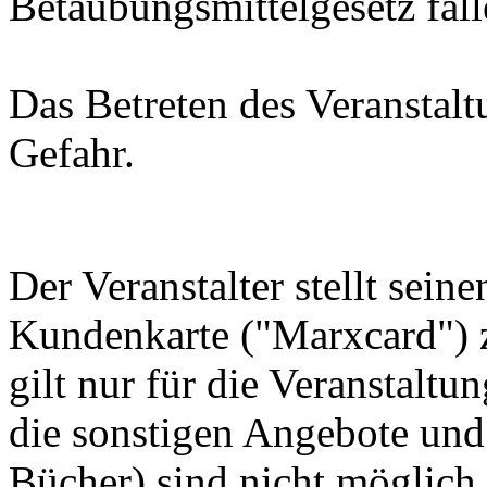
Betäubungsmittelgesetz fall
Das Betreten des Veranstalt
Gefahr.
Der Veranstalter stellt sei
Kundenkarte ("Marxcard") 
gilt nur für die Veranstaltu
die sonstigen Angebote und 
Bücher) sind nicht möglich.