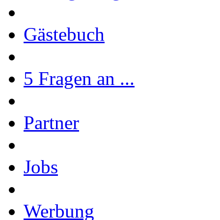
Gästebuch
5 Fragen an ...
Partner
Jobs
Werbung